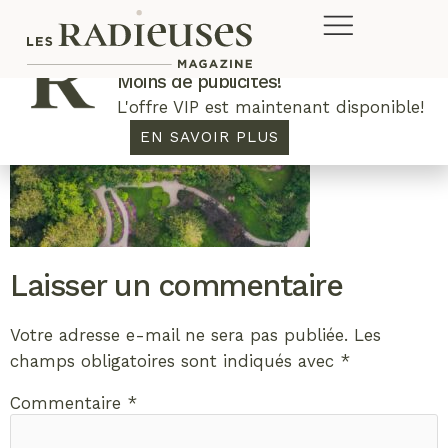
Plus de concours. Plus de rabais.
Moins de publicités!
L'offre VIP est maintenant disponible!
EN SAVOIR PLUS
Laisser un commentaire
Votre adresse e-mail ne sera pas publiée.
Les
champs obligatoires sont indiqués avec
*
Commentaire
*