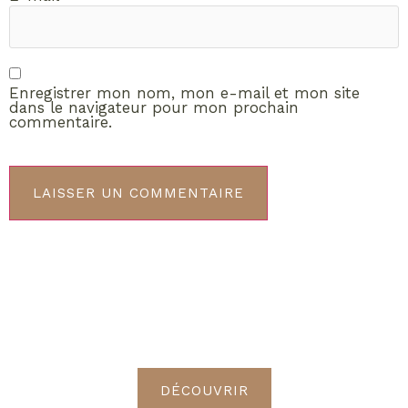
Enregistrer mon nom, mon e-mail et mon site
dans le navigateur pour mon prochain
commentaire.
ABONNEMENT VIP
Découvrez les avantages de
devenir Radieuses VIP
DÉCOUVRIR