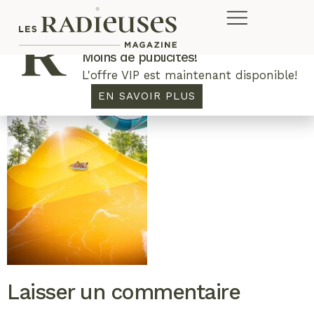
Plus de concours. Plus de rabais.
Moins de publicités!
L'offre VIP est maintenant disponible!
EN SAVOIR PLUS
Laisser un commentaire