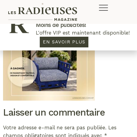
Plus de concours. Plus de rabais.
Moins de publicités!
L'offre VIP est maintenant disponible!
EN SAVOIR PLUS
Laisser un commentaire
Votre adresse e-mail ne sera pas publiée.
Les
champs obligatoires sont indiqués avec
*