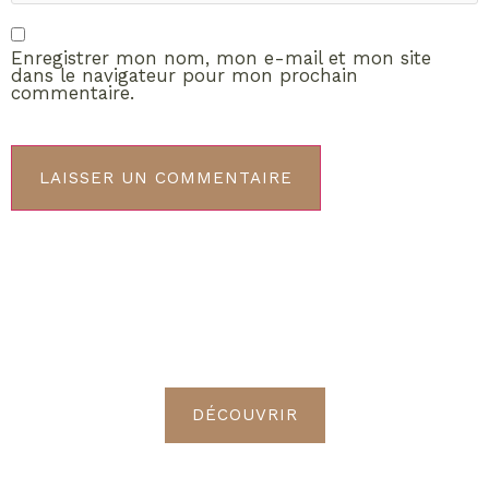
Enregistrer mon nom, mon e-mail et mon site
dans le navigateur pour mon prochain
commentaire.
ABONNEMENT VIP
Découvrez les avantages de
devenir Radieuses VIP
DÉCOUVRIR