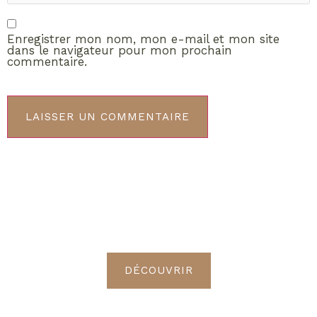
Enregistrer mon nom, mon e-mail et mon site
dans le navigateur pour mon prochain
commentaire.
ABONNEMENT VIP
Découvrez les avantages de
devenir Radieuses VIP
DÉCOUVRIR