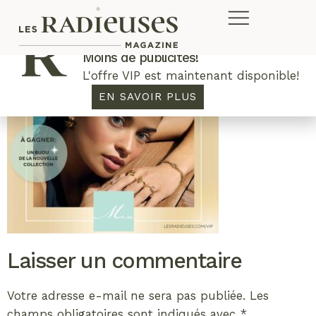
Plus de concours. Plus de rabais.
Moins de publicités!
L'offre VIP est maintenant disponible!
EN SAVOIR PLUS
Laisser un commentaire
Votre adresse e-mail ne sera pas publiée.
Les
champs obligatoires sont indiqués avec
*