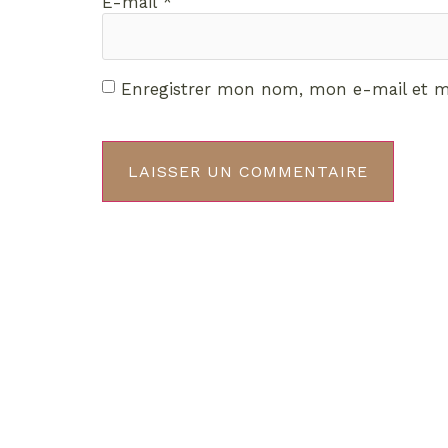
E-mail
*
Enregistrer mon nom, mon e-mail et m
Décou