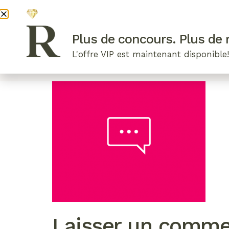
DEVENI
Plus de concours. Plus de r
L'offre VIP est maintenant disponible
ARTICLES RÉCENTS
NOS RADIEUSES
B
Laisser un comme