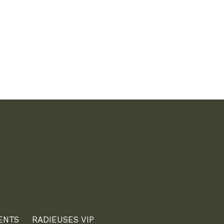
ENTS
RADIEUSES VIP