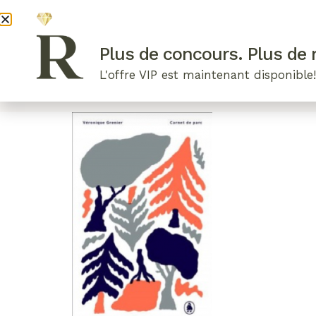
DEVENI
Plus de concours. Plus de r
L'offre VIP est maintenant disponible
ARTICLES RÉCENTS
NOS RADIEUSES
B