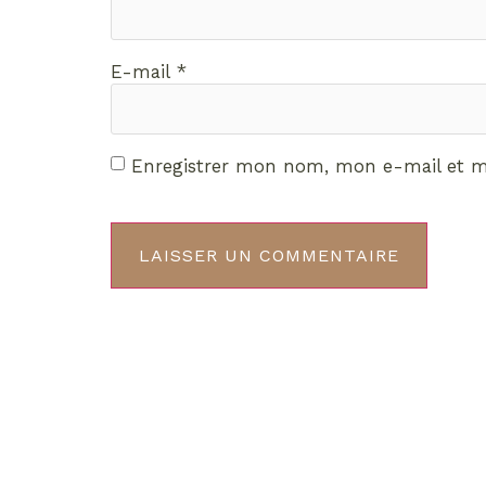
E-mail
*
Enregistrer mon nom, mon e-mail et m
Décou