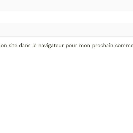
on site dans le navigateur pour mon prochain commen
ABONNEMENT VIP
vrez les avantages de d