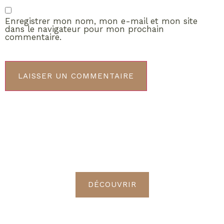
Enregistrer mon nom, mon e-mail et mon site
dans le navigateur pour mon prochain
commentaire.
ABONNEMENT VIP
Découvrez les avantages de
devenir Radieuses VIP
DÉCOUVRIR