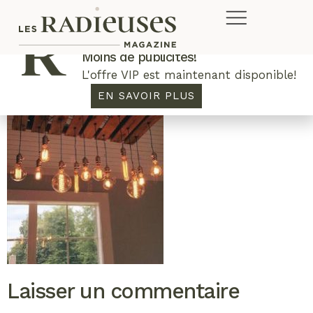
Plus de concours. Plus de rabais.
Moins de publicités!
L'offre VIP est maintenant disponible!
EN SAVOIR PLUS
Laisser un commentaire