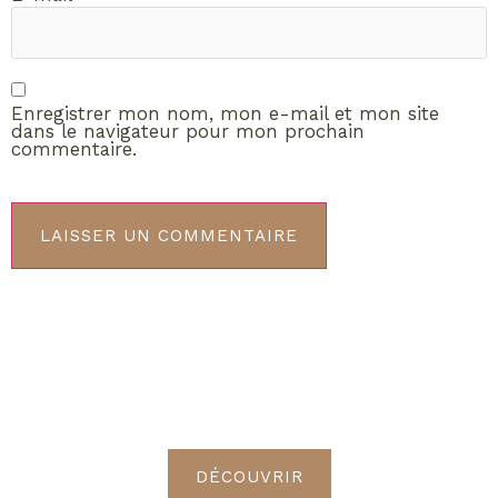
Enregistrer mon nom, mon e-mail et mon site
dans le navigateur pour mon prochain
commentaire.
ABONNEMENT VIP
Découvrez les avantages de
devenir Radieuses VIP
DÉCOUVRIR