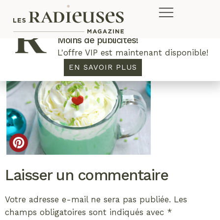
Plus de concours. Plus de rabais.
Moins de publicités!
L'offre VIP est maintenant disponible!
EN SAVOIR PLUS
Laisser un commentaire
Votre adresse e-mail ne sera pas publiée.
Les
champs obligatoires sont indiqués avec
*