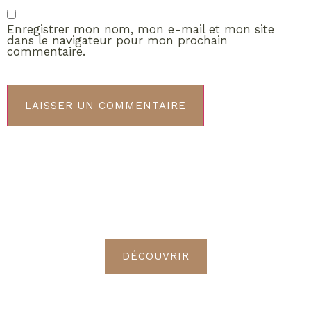
Enregistrer mon nom, mon e-mail et mon site
dans le navigateur pour mon prochain
commentaire.
ABONNEMENT VIP
Découvrez les avantages de
devenir Radieuses VIP
DÉCOUVRIR