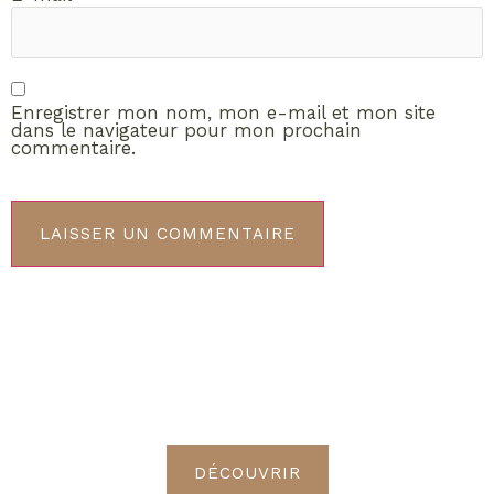
Enregistrer mon nom, mon e-mail et mon site
dans le navigateur pour mon prochain
commentaire.
ABONNEMENT VIP
Découvrez les avantages de
devenir Radieuses VIP
DÉCOUVRIR