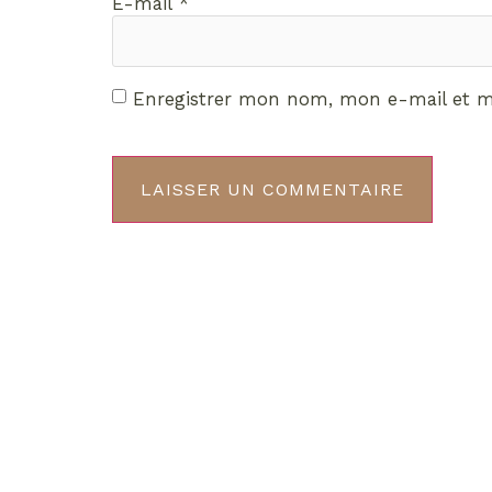
E-mail
*
Enregistrer mon nom, mon e-mail et m
Décou