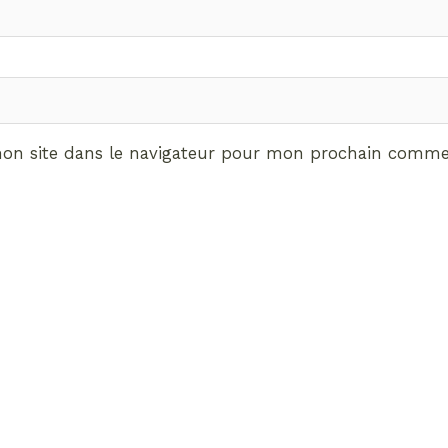
on site dans le navigateur pour mon prochain commen
ABONNEMENT VIP
vrez les avantages de d