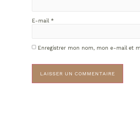
E-mail
*
Enregistrer mon nom, mon e-mail et m
Décou