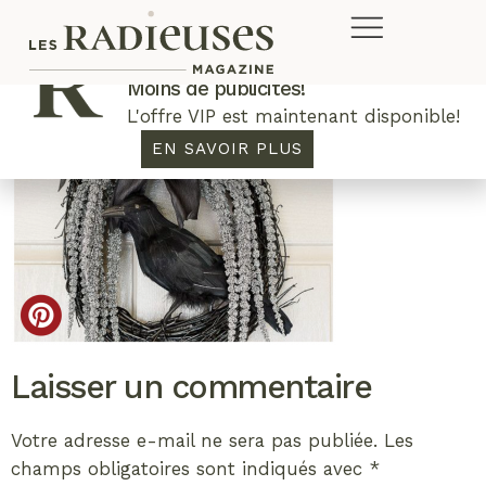
Plus de concours. Plus de rabais.
Moins de publicités!
L'offre VIP est maintenant disponible!
EN SAVOIR PLUS
Laisser un commentaire
Votre adresse e-mail ne sera pas publiée.
Les
champs obligatoires sont indiqués avec
*