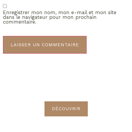
Enregistrer mon nom, mon e-mail et mon site
dans le navigateur pour mon prochain
commentaire.
ABONNEMENT VIP
Découvrez les avantages de
devenir Radieuses VIP
DÉCOUVRIR