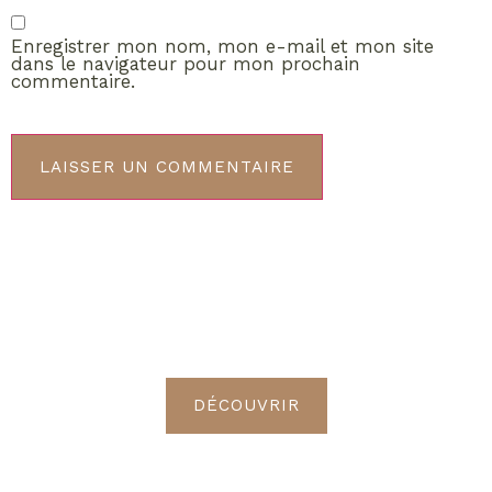
Enregistrer mon nom, mon e-mail et mon site
dans le navigateur pour mon prochain
commentaire.
ABONNEMENT VIP
Découvrez les avantages de
devenir Radieuses VIP
DÉCOUVRIR