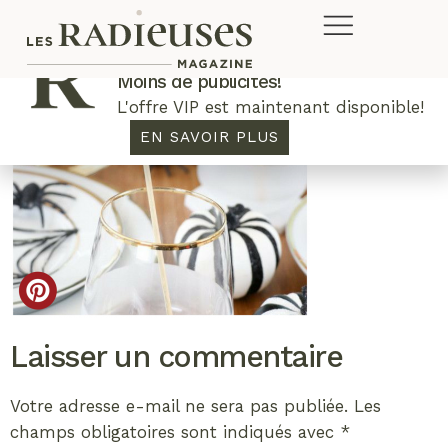
Plus de concours. Plus de rabais.
Moins de publicités!
L'offre VIP est maintenant disponible!
EN SAVOIR PLUS
Laisser un commentaire
Votre adresse e-mail ne sera pas publiée.
Les
champs obligatoires sont indiqués avec
*