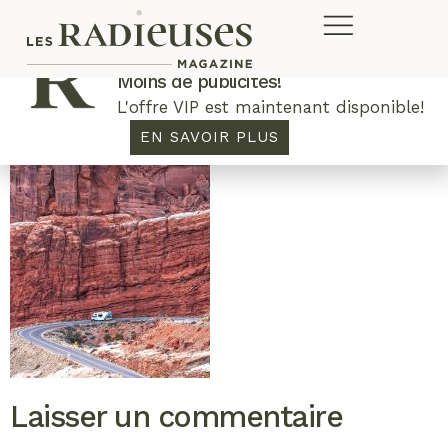
Plus de concours. Plus de rabais.
Moins de publicités!
L'offre VIP est maintenant disponible!
EN SAVOIR PLUS
Laisser un commentaire