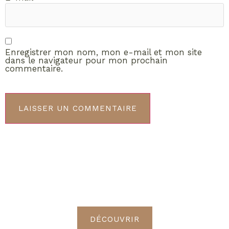
Enregistrer mon nom, mon e-mail et mon site
dans le navigateur pour mon prochain
commentaire.
ABONNEMENT VIP
Découvrez les avantages de
devenir Radieuses VIP
DÉCOUVRIR