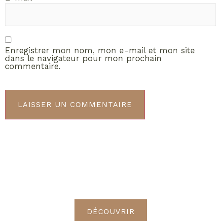
Enregistrer mon nom, mon e-mail et mon site
dans le navigateur pour mon prochain
commentaire.
ABONNEMENT VIP
Découvrez les avantages de
devenir Radieuses VIP
DÉCOUVRIR