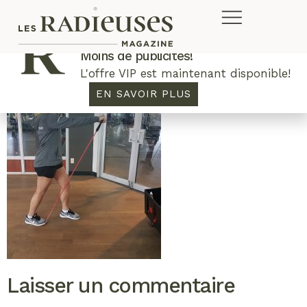
Plus de concours. Plus de rabais.
Moins de publicités!
L'offre VIP est maintenant disponible!
EN SAVOIR PLUS
Laisser un commentaire