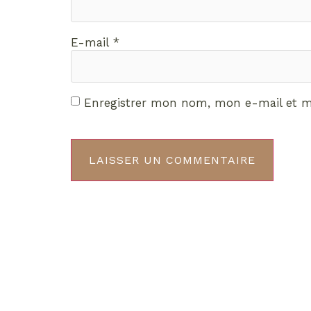
E-mail
*
Enregistrer mon nom, mon e-mail et m
Décou