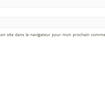
on site dans le navigateur pour mon prochain commen
ABONNEMENT VIP
vrez les avantages de d