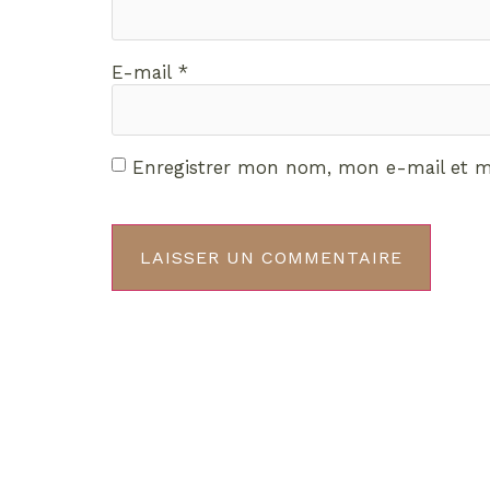
E-mail
*
Enregistrer mon nom, mon e-mail et m
Décou