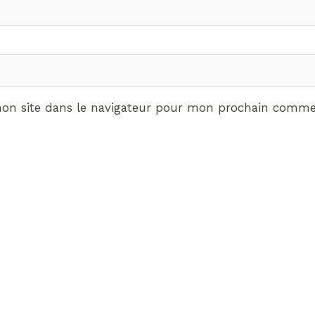
on site dans le navigateur pour mon prochain commen
ABONNEMENT VIP
vrez les avantages de d