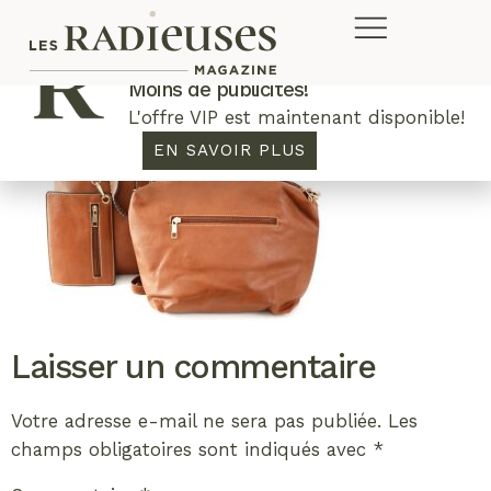
Plus de concours. Plus de rabais.
Moins de publicités!
L'offre VIP est maintenant disponible!
EN SAVOIR PLUS
Laisser un commentaire
Votre adresse e-mail ne sera pas publiée.
Les
champs obligatoires sont indiqués avec
*