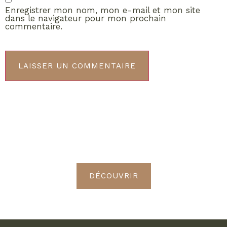
Enregistrer mon nom, mon e-mail et mon site
dans le navigateur pour mon prochain
commentaire.
ABONNEMENT VIP
Découvrez les avantages de
devenir Radieuses VIP
DÉCOUVRIR