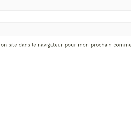
on site dans le navigateur pour mon prochain commen
ABONNEMENT VIP
vrez les avantages de d