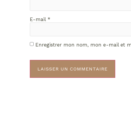
E-mail
*
Enregistrer mon nom, mon e-mail et m
Décou