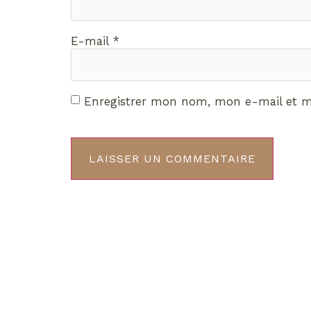
E-mail
*
Enregistrer mon nom, mon e-mail et m
Décou