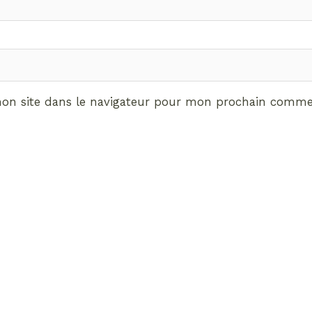
on site dans le navigateur pour mon prochain commen
ABONNEMENT VIP
vrez les avantages de d