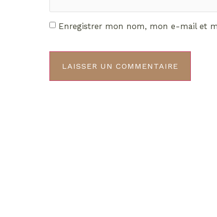
Enregistrer mon nom, mon e-mail et m
Décou