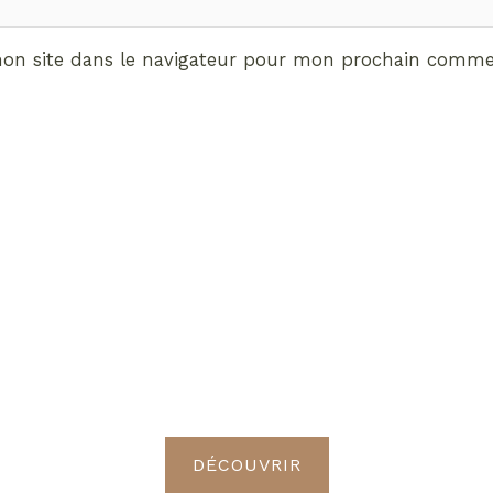
on site dans le navigateur pour mon prochain commen
ABONNEMENT VIP
vrez les avantages de d
Radieuses VIP
DÉCOUVRIR