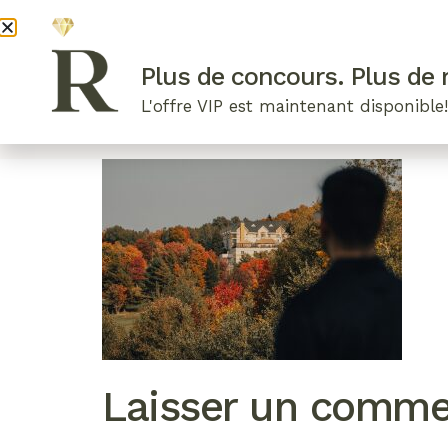
DEVENI
Plus de concours. Plus de r
L'offre VIP est maintenant disponible
ARTICLES RÉCENTS
NOS RADIEUSES
B
Laisser un comme