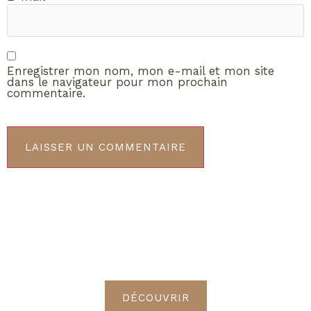
Enregistrer mon nom, mon e-mail et mon site
dans le navigateur pour mon prochain
commentaire.
ABONNEMENT VIP
Découvrez les avantages de
devenir Radieuses VIP
DÉCOUVRIR