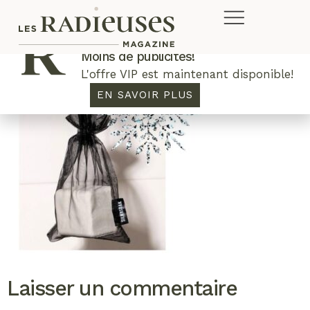
Plus de concours. Plus de rabais.
Moins de publicités!
L'offre VIP est maintenant disponible!
EN SAVOIR PLUS
Laisser un commentaire