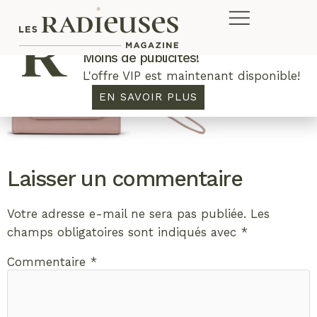
Plus de concours. Plus de rabais.
Moins de publicités!
L'offre VIP est maintenant disponible!
EN SAVOIR PLUS
Laisser un commentaire
Votre adresse e-mail ne sera pas publiée.
Les
champs obligatoires sont indiqués avec
*
Commentaire
*