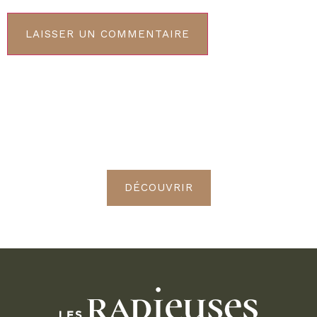
ABONNEMENT VIP
Découvrez les avantages de
devenir Radieuses VIP
DÉCOUVRIR