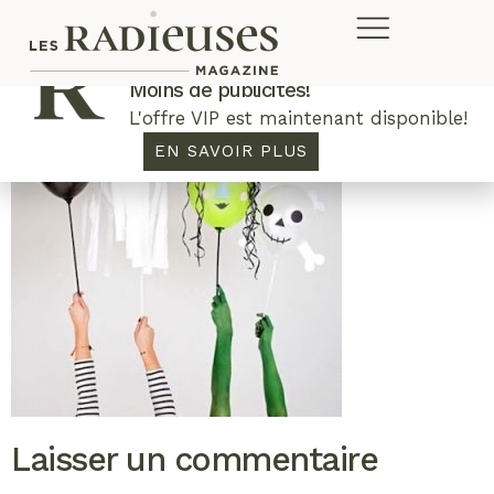
Plus de concours. Plus de rabais.
Moins de publicités!
L'offre VIP est maintenant disponible!
EN SAVOIR PLUS
Laisser un commentaire