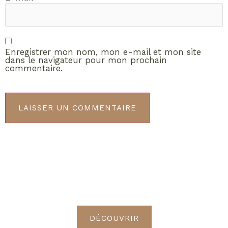
Enregistrer mon nom, mon e-mail et mon site
dans le navigateur pour mon prochain
commentaire.
ABONNEMENT VIP
Découvrez les avantages de
devenir Radieuses VIP
DÉCOUVRIR