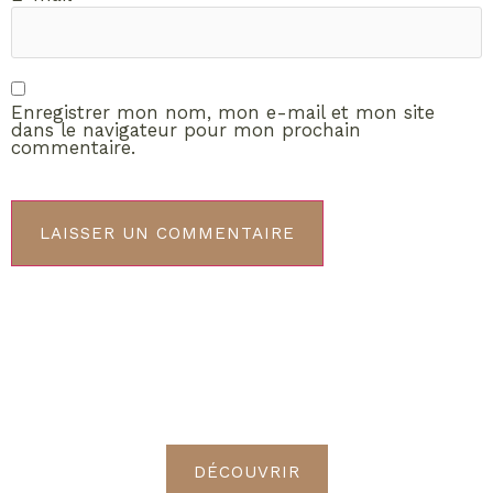
Enregistrer mon nom, mon e-mail et mon site
dans le navigateur pour mon prochain
commentaire.
ABONNEMENT VIP
Découvrez les avantages de
devenir Radieuses VIP
DÉCOUVRIR