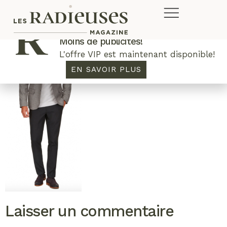
Plus de concours. Plus de rabais.
Moins de publicités!
L'offre VIP est maintenant disponible!
EN SAVOIR PLUS
Laisser un commentaire