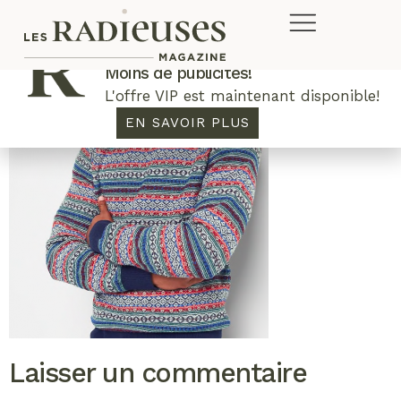
Plus de concours. Plus de rabais.
Moins de publicités!
L'offre VIP est maintenant disponible!
EN SAVOIR PLUS
Laisser un commentaire