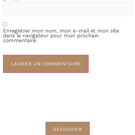
Enregistrer mon nom, mon e-mail et mon site
dans le navigateur pour mon prochain
commentaire.
ABONNEMENT VIP
Découvrez les avantages de
devenir Radieuses VIP
DÉCOUVRIR