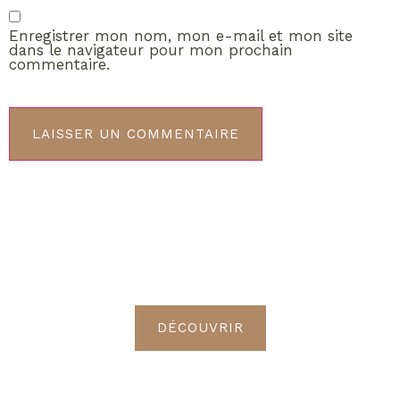
Enregistrer mon nom, mon e-mail et mon site
dans le navigateur pour mon prochain
commentaire.
ABONNEMENT VIP
Découvrez les avantages de
devenir Radieuses VIP
DÉCOUVRIR