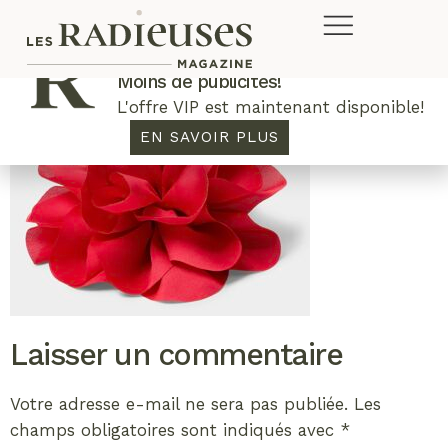
Plus de concours. Plus de rabais.
Moins de publicités!
L'offre VIP est maintenant disponible!
EN SAVOIR PLUS
Laisser un commentaire
Votre adresse e-mail ne sera pas publiée.
Les
champs obligatoires sont indiqués avec
*