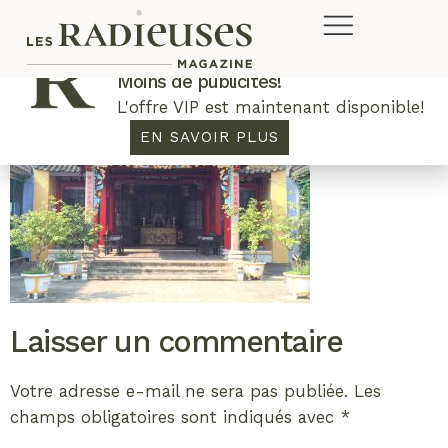
Plus de concours. Plus de rabais.
Moins de publicités!
L'offre VIP est maintenant disponible!
EN SAVOIR PLUS
Laisser un commentaire
Votre adresse e-mail ne sera pas publiée.
Les
champs obligatoires sont indiqués avec
*