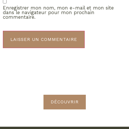
Enregistrer mon nom, mon e-mail et mon site
dans le navigateur pour mon prochain
commentaire.
ABONNEMENT VIP
Découvrez les avantages de
devenir Radieuses VIP
DÉCOUVRIR