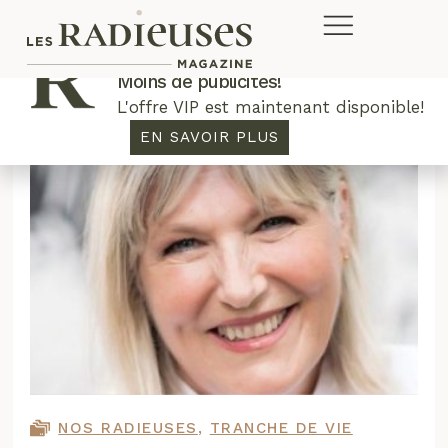
Plus de concours. Plus de rabais.
Moins de publicités!
L'offre VIP est maintenant disponible!
EN SAVOIR PLUS
NOS RADIEUSES
,
TRANCHE DE VIE