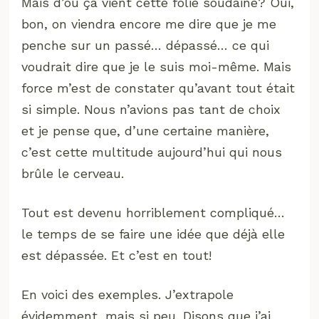
Mais d’où ça vient cette folie soudaine? Oui,
bon, on viendra encore me dire que je me
penche sur un passé… dépassé… ce qui
voudrait dire que je le suis moi-même. Mais
force m’est de constater qu’avant tout était
si simple. Nous n’avions pas tant de choix
et je pense que, d’une certaine manière,
c’est cette multitude aujourd’hui qui nous
brûle le cerveau.
Tout est devenu horriblement compliqué…
le temps de se faire une idée que déjà elle
est dépassée. Et c’est en tout!
En voici des exemples. J’extrapole
évidemment, mais si peu. Disons que j’ai