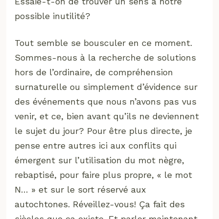
Essaie-t-on de trouver un sens à notre
possible inutilité?
Tout semble se bousculer en ce moment.
Sommes-nous à la recherche de solutions
hors de l’ordinaire, de compréhension
surnaturelle ou simplement d’évidence sur
des événements que nous n’avons pas vus
venir, et ce, bien avant qu’ils ne deviennent
le sujet du jour? Pour être plus directe, je
pense entre autres ici aux conflits qui
émergent sur l’utilisation du mot nègre,
rebaptisé, pour faire plus propre, « le mot
N… » et sur le sort réservé aux
autochtones. Réveillez-vous! Ça fait des
siècles que ça existe. Et parler maintenant