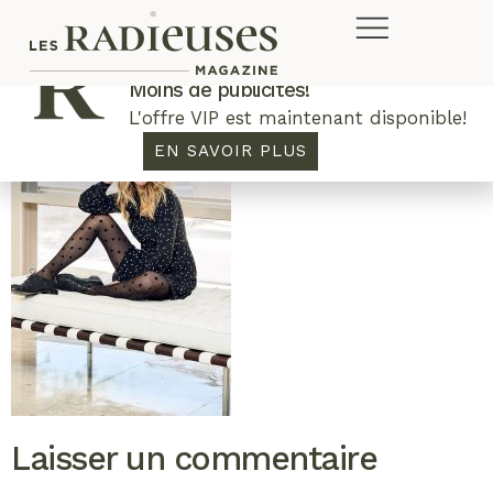
Plus de concours. Plus de rabais.
Moins de publicités!
L'offre VIP est maintenant disponible!
EN SAVOIR PLUS
Laisser un commentaire