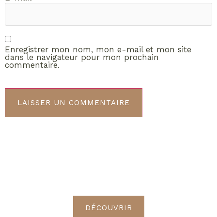
Enregistrer mon nom, mon e-mail et mon site
dans le navigateur pour mon prochain
commentaire.
ABONNEMENT VIP
Découvrez les avantages de
devenir Radieuses VIP
DÉCOUVRIR