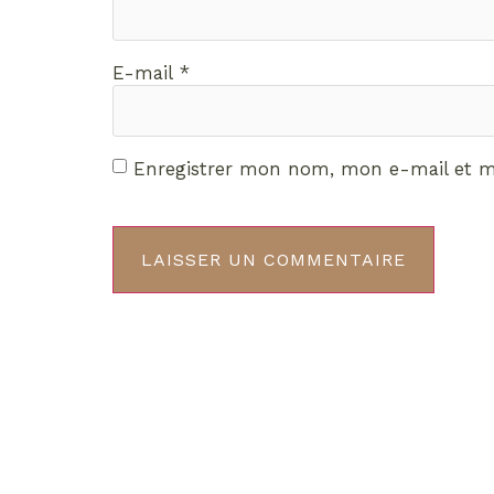
E-mail
*
Enregistrer mon nom, mon e-mail et m
Décou