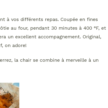
ent à vos différents repas. Coupée en fines
 rôtie au four, pendant 30 minutes à 400 °F, et
fera un excellent accompagnement. Original,
f, on adore!
rrez, la chair se combine à merveille à un