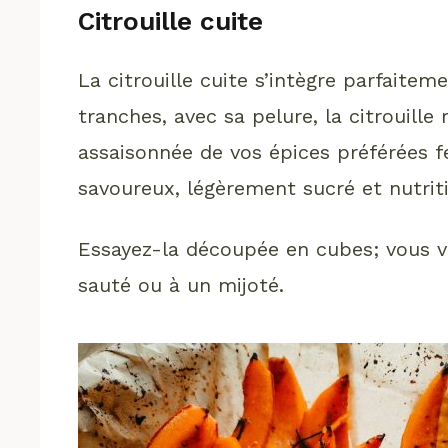
Citrouille cuite
La citrouille cuite s’intègre parfaitem
tranches, avec sa pelure, la citrouille
assaisonnée de vos épices préférées 
savoureux, légèrement sucré et nutriti
Essayez-la découpée en cubes; vous ve
sauté ou à un mijoté.