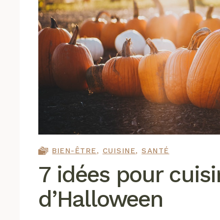
BIEN-ÊTRE
,
CUISINE
,
SANTÉ
7 idées pour cuisin
d’Halloween