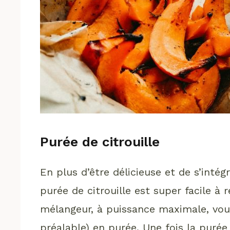
Purée de citrouille
En plus d’être délicieuse et de s’intég
purée de citrouille est super facile à
mélangeur, à puissance maximale, vous 
préalable) en purée. Une fois la purée