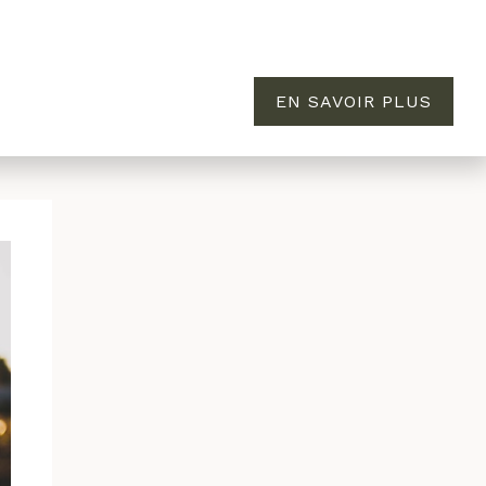
EN SAVOIR PLUS
MAISON
ÉVASION
À PROPOS