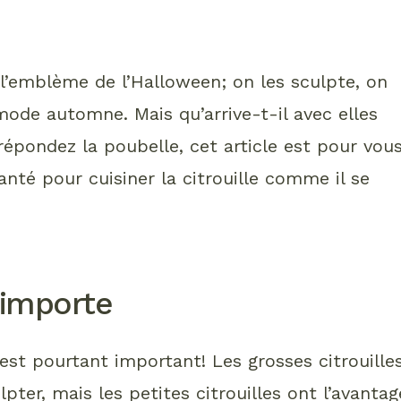
 l’emblème de l’Halloween; on les sculpte, on
mode automne. Mais qu’arrive-t-il avec elles
répondez la poubelle, cet article est pour vou
anté pour cuisiner la citrouille comme il se
e importe
 est pourtant important! Les grosses citrouille
lpter, mais les petites citrouilles ont l’avantag