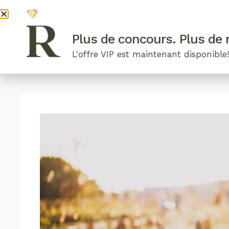
DEVENI
Plus de concours. Plus de r
L'offre VIP est maintenant disponible
ARTICLES RÉCENTS
NOS RADIEUSES
B