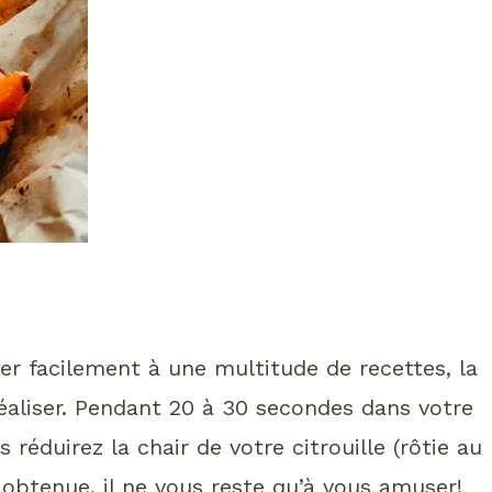
rer facilement à une multitude de recettes, la
 réaliser. Pendant 20 à 30 secondes dans votre
réduirez la chair de votre citrouille (rôtie au
 obtenue, il ne vous reste qu’à vous amuser!