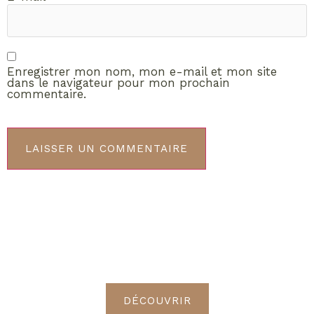
Enregistrer mon nom, mon e-mail et mon site
dans le navigateur pour mon prochain
commentaire.
ABONNEMENT VIP
Découvrez les avantages de
devenir Radieuses VIP
DÉCOUVRIR