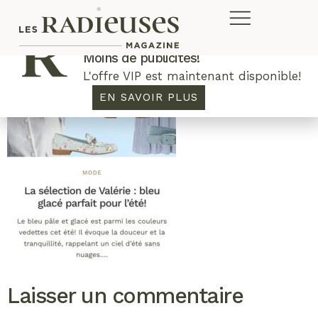
Plus de concours. Plus de rabais.
Moins de publicités!
L'offre VIP est maintenant disponible!
EN SAVOIR PLUS
Laisser un commentaire