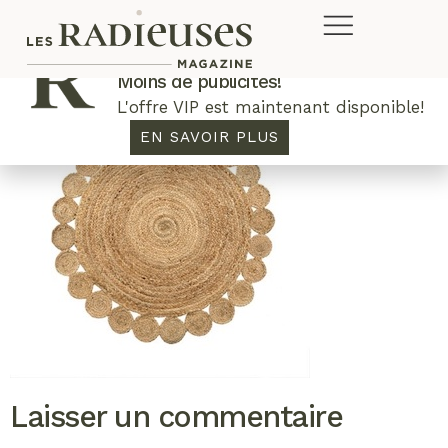
Plus de concours. Plus de rabais.
Moins de publicités!
L'offre VIP est maintenant disponible!
EN SAVOIR PLUS
Laisser un commentaire