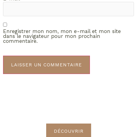
Enregistrer mon nom, mon e-mail et mon site
dans le navigateur pour mon prochain
commentaire.
ABONNEMENT VIP
Découvrez les avantages de
devenir Radieuses VIP
DÉCOUVRIR