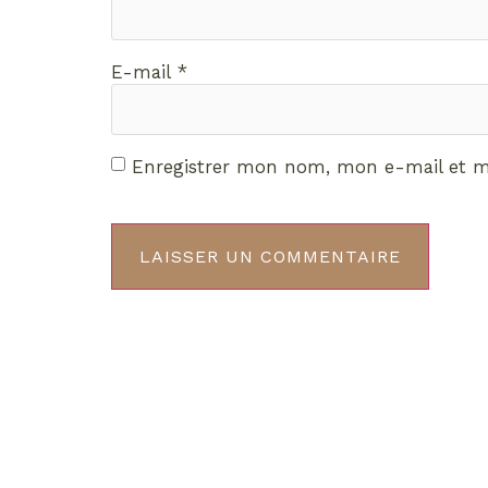
E-mail
*
Enregistrer mon nom, mon e-mail et m
Décou