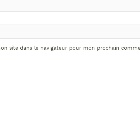
on site dans le navigateur pour mon prochain commen
ABONNEMENT VIP
vrez les avantages de d