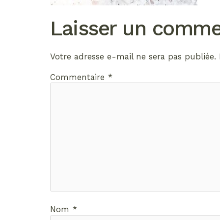
Laisser un comme
Votre adresse e-mail ne sera pas publiée.
Commentaire
*
Nom
*