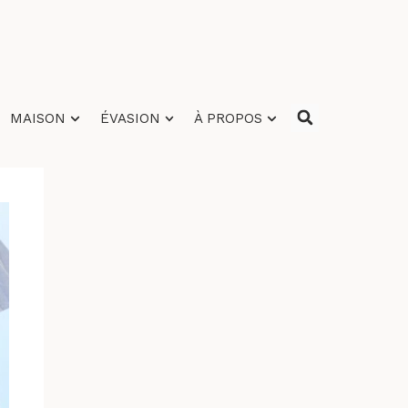
MAISON
ÉVASION
À PROPOS