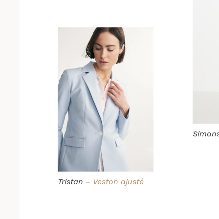
Simon
Tristan –
Veston ajusté