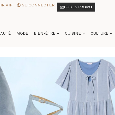
R VIP
SE CONNECTER
CODES PROMO
EAUTÉ
MODE
BIEN-ÊTRE
CUISINE
CULTURE