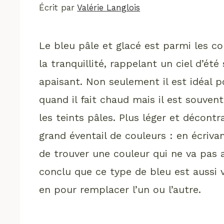
Écrit par
Valérie Langlois
Le bleu pâle et glacé est parmi les co
la tranquillité, rappelant un ciel d’ét
apaisant. Non seulement il est idéal 
quand il fait chaud mais il est souvent
les teints pâles. Plus léger et décontr
grand éventail de couleurs : en écriva
de trouver une couleur qui ne va pas av
conclu que ce type de bleu est aussi v
en pour remplacer l’un ou l’autre.