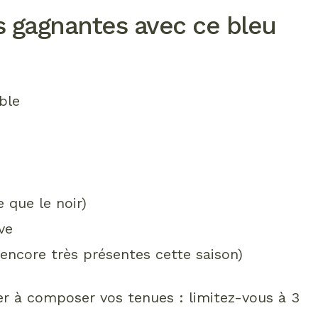
s gagnantes avec ce bleu
ble
 que le noir)
ve
 encore très présentes cette saison)
der à composer vos tenues : limitez-vous à 3