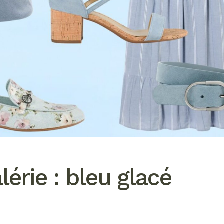
lérie : bleu glacé