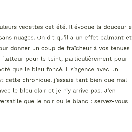
uleurs vedettes cet été! Il évoque la douceur e
é sans nuages. On dit qu’il a un effet calmant et
pour donner un coup de fraîcheur à vos tenues
 flatteur pour le teint, particulièrement pour
acté que le bleu foncé, il s’agence avec un
nt cette chronique, j’essaie tant bien que mal
ec le bleu clair et je n’y arrive pas! J’en
ersatile que le noir ou le blanc : servez-vous