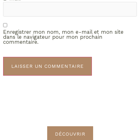
Enregistrer mon nom, mon e-mail et mon site
dans le navigateur pour mon prochain
commentaire.
ABONNEMENT VIP
Découvrez les avantages de
devenir Radieuses VIP
DÉCOUVRIR