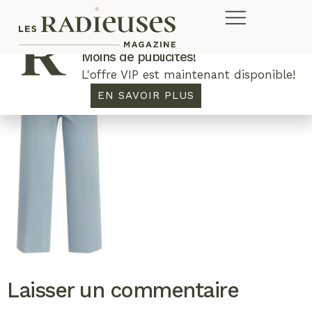
Plus de concours. Plus de rabais.
Moins de publicités!
L'offre VIP est maintenant disponible!
EN SAVOIR PLUS
Laisser un commentaire