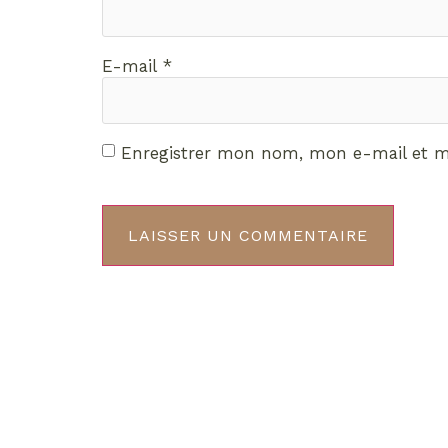
E-mail
*
Enregistrer mon nom, mon e-mail et m
Décou