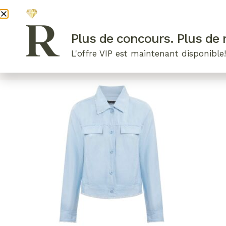
DEVENI
Plus de concours. Plus de r
L'offre VIP est maintenant disponible
ARTICLES RÉCENTS
NOS RADIEUSES
B