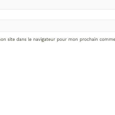
on site dans le navigateur pour mon prochain commen
ABONNEMENT VIP
vrez les avantages de d