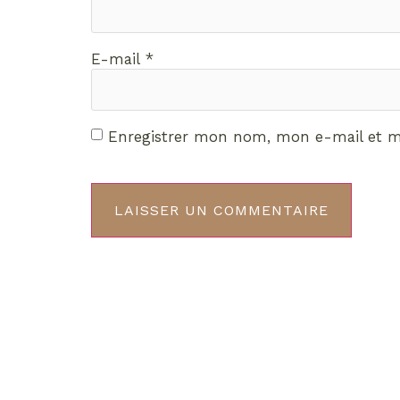
E-mail
*
Enregistrer mon nom, mon e-mail et m
Décou