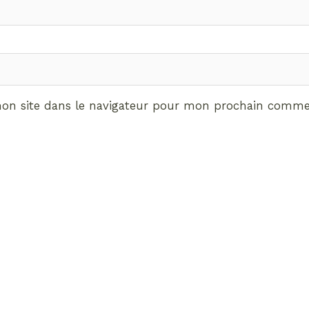
on site dans le navigateur pour mon prochain commen
ABONNEMENT VIP
vrez les avantages de d