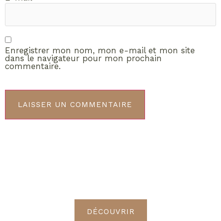
Enregistrer mon nom, mon e-mail et mon site
dans le navigateur pour mon prochain
commentaire.
ABONNEMENT VIP
Découvrez les avantages de
devenir Radieuses VIP
DÉCOUVRIR