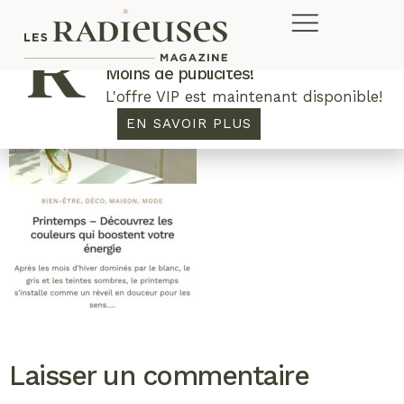
Plus de concours. Plus de rabais.
Moins de publicités!
L'offre VIP est maintenant disponible!
EN SAVOIR PLUS
Laisser un commentaire