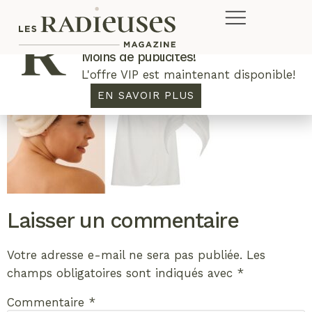
Plus de concours. Plus de rabais.
Moins de publicités!
L'offre VIP est maintenant disponible!
EN SAVOIR PLUS
Laisser un commentaire
Votre adresse e-mail ne sera pas publiée.
Les
champs obligatoires sont indiqués avec
*
Commentaire
*