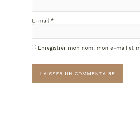
E-mail
*
Enregistrer mon nom, mon e-mail et m
Décou