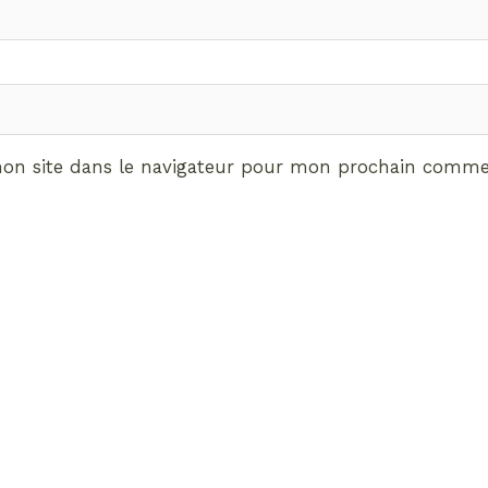
on site dans le navigateur pour mon prochain commen
ABONNEMENT VIP
vrez les avantages de d