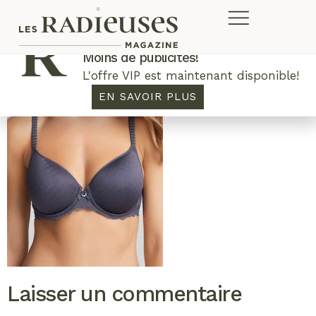
Plus de concours. Plus de rabais.
Moins de publicités!
L'offre VIP est maintenant disponible!
EN SAVOIR PLUS
Laisser un commentaire