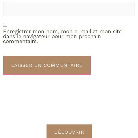
Enregistrer mon nom, mon e-mail et mon site
dans le navigateur pour mon prochain
commentaire.
ABONNEMENT VIP
Découvrez les avantages de
devenir Radieuses VIP
DÉCOUVRIR