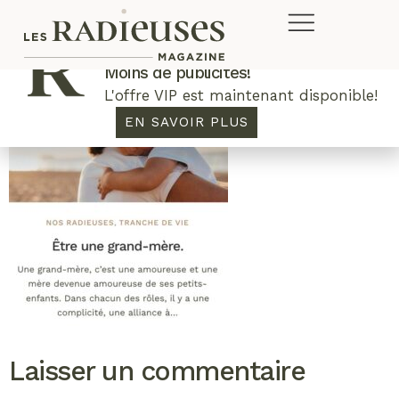
Plus de concours. Plus de rabais.
Moins de publicités!
L'offre VIP est maintenant disponible!
EN SAVOIR PLUS
Laisser un commentaire