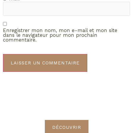
Enregistrer mon nom, mon e-mail et mon site
dans le navigateur pour mon prochain
commentaire.
ABONNEMENT VIP
Découvrez les avantages de
devenir Radieuses VIP
DÉCOUVRIR