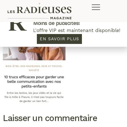
Plus de concours. Plus de rabais.
Moins de publicités!
L'offre VIP est maintenant disponible!
EN SAVOIR PLUS
Laisser un commentaire