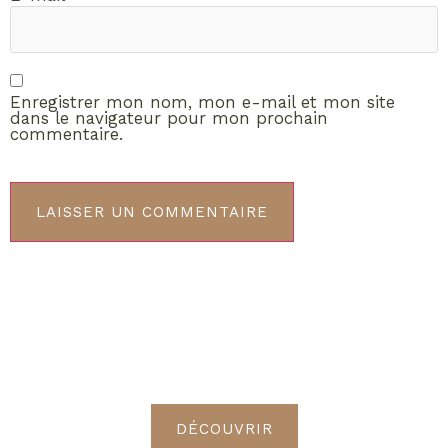
Enregistrer mon nom, mon e-mail et mon site
dans le navigateur pour mon prochain
commentaire.
ABONNEMENT VIP
Découvrez les avantages de
devenir Radieuses VIP
DÉCOUVRIR