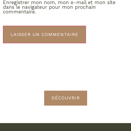
Enregistrer mon nom, mon e-mail et mon site
dans le navigateur pour mon prochain
commentaire.
ABONNEMENT VIP
Découvrez les avantages de
devenir Radieuses VIP
DÉCOUVRIR