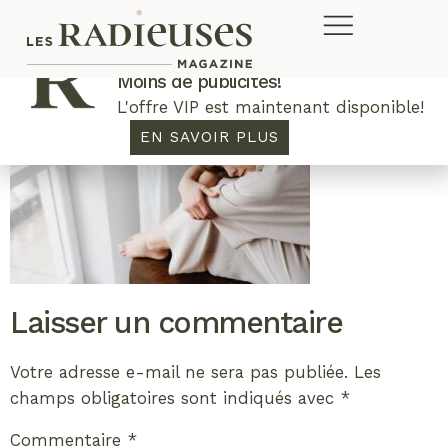
Plus de concours. Plus de rabais.
Moins de publicités!
L'offre VIP est maintenant disponible!
EN SAVOIR PLUS
Laisser un commentaire
Votre adresse e-mail ne sera pas publiée.
Les
champs obligatoires sont indiqués avec
*
Commentaire
*