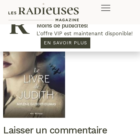
Plus de concours. Plus de rabais.
Moins de publicités!
L'offre VIP est maintenant disponible!
EN SAVOIR PLUS
Laisser un commentaire