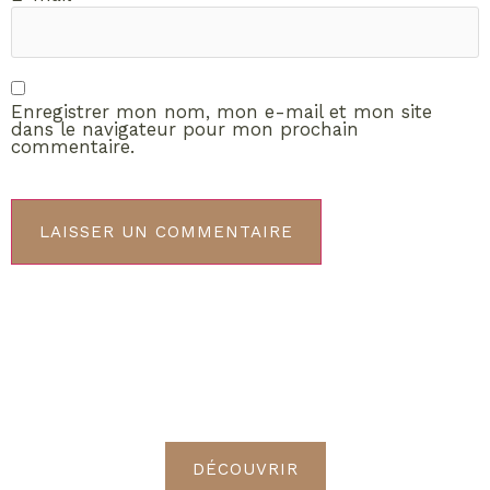
Enregistrer mon nom, mon e-mail et mon site
dans le navigateur pour mon prochain
commentaire.
ABONNEMENT VIP
Découvrez les avantages de
devenir Radieuses VIP
DÉCOUVRIR