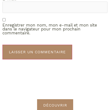
Enregistrer mon nom, mon e-mail et mon site
dans le navigateur pour mon prochain
commentaire.
ABONNEMENT VIP
Découvrez les avantages de
devenir Radieuses VIP
DÉCOUVRIR