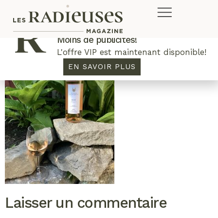
Plus de concours. Plus de rabais.
Moins de publicités!
L'offre VIP est maintenant disponible!
EN SAVOIR PLUS
Laisser un commentaire