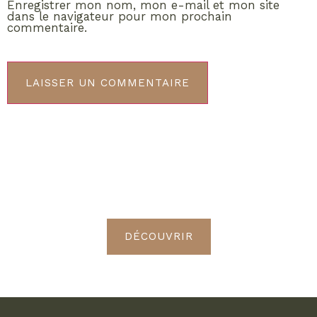
Enregistrer mon nom, mon e-mail et mon site
dans le navigateur pour mon prochain
commentaire.
ABONNEMENT VIP
Découvrez les avantages de
devenir Radieuses VIP
DÉCOUVRIR