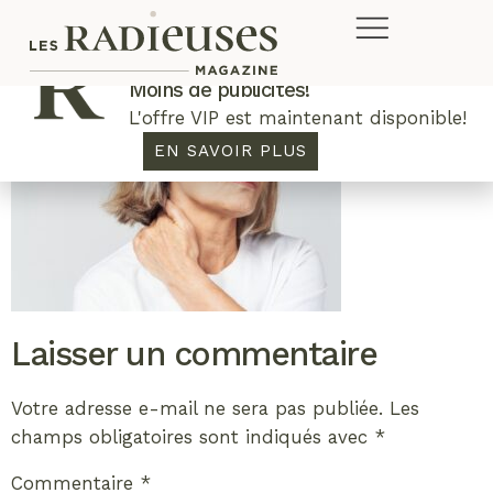
Plus de concours. Plus de rabais.
Moins de publicités!
L'offre VIP est maintenant disponible!
EN SAVOIR PLUS
Laisser un commentaire
Votre adresse e-mail ne sera pas publiée.
Les
champs obligatoires sont indiqués avec
*
Commentaire
*